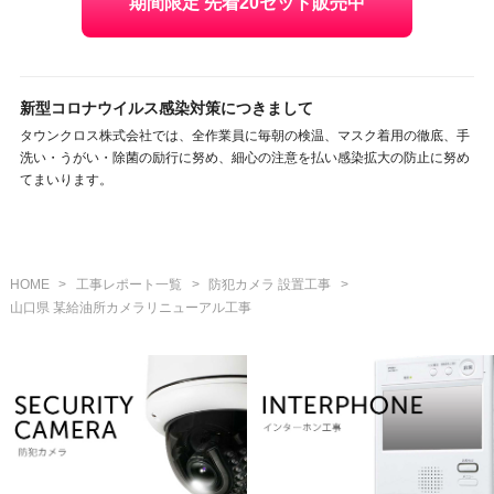
期間限定 先着20セット販売中
新型コロナウイルス感染対策につきまして
タウンクロス株式会社では、全作業員に毎朝の検温、マスク着用の徹底、手
洗い・うがい・除菌の励行に努め、細心の注意を払い感染拡大の防止に努め
てまいります。
HOME
>
工事レポート一覧
>
防犯カメラ 設置工事
>
山口県 某給油所カメラリニューアル工事