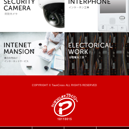
COPYRIGHT © TaunCross ALL RIGHTS RESERVED