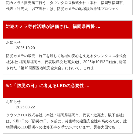
犯カメラの販売施工行う、タウンクロス株式会社（本社：福岡県福岡市、
代表：辻亮太、以下当社）は、防犯カメラの地域設置推進プロジェク …
防犯カメラ寄付活動が評価され、
福岡県西警 ...
お知らせ
2025.10.20
防犯カメラの販売・施工を通じて地域の安心を支えるタウンクロス株式会
社(本社:福岡県福岡市、代表取締役:辻亮太)は、2025年10月3日(金)に開催
された「第10回西区地域安全大会」において、これま …
9/1「防災の日」に考えるLEDの必要性
...
お知らせ
2025.08.22
タウンクロス株式会社（本社：福岡県福岡市、代表：辻亮太、以下当社）
は、9月1日の「防災の日」を前に、災害時の避難安全性を高めるため、建
物照明のLED照明への改修工事を呼びかけています。災害大国であ …