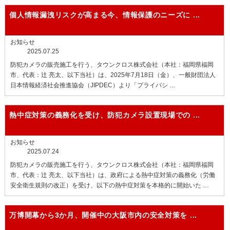
個人情報漏洩リスクが高まる今、情報保護のニーズに ...
お知らせ
2025.07.25
防犯カメラの販売施工を行う、タウンクロス株式会社（本社：福岡県福岡
市、代表：辻 亮太、以下当社）は、2025年7月18日（金）、一般財団法人
日本情報経済社会推進協会（JIPDEC）より「プライバシ …
熱中症対策の義務化を受け、防犯カメラ設置現場での ...
お知らせ
2025.07.24
防犯カメラの販売施工を行う、タウンクロス株式会社（本社：福岡県福岡
市、代表：辻 亮太、以下当社）は、政府による熱中症対策の義務化（労働
安全衛生規則の改正）を受け、以下の熱中症対策を本格的に開始いた …
万博開幕から3か月、開催中の大阪市内の安全対策を ...