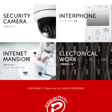
COPYRIGHT © TaunCross ALL RIGHTS RESERVED