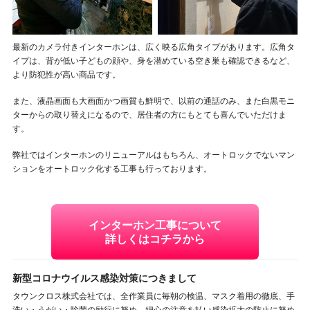
最新のカメラ付きインターホンは、広く映る広角タイプがあります。広角タ
イプは、背が低い子どもの顔や、身を潜めている空き巣も確認できるなど、
より防犯性が高い商品です。
また、液晶画面も大画面かつ画質も鮮明で、以前の通話のみ、また白黒モニ
ターからの取り替えになるので、居住者の方にもとても喜んでいただけま
す。
弊社ではインターホンのリニューアルはもちろん、オートロックでないマン
ションをオートロック化する工事も行っております。
インターホン工事について
詳しくはコチラから
新型コロナウイルス感染対策につきまして
タウンクロス株式会社では、全作業員に毎朝の検温、マスク着用の徹底、手
洗い・うがい・除菌の励行に努め、細心の注意を払い感染拡大の防止に努め