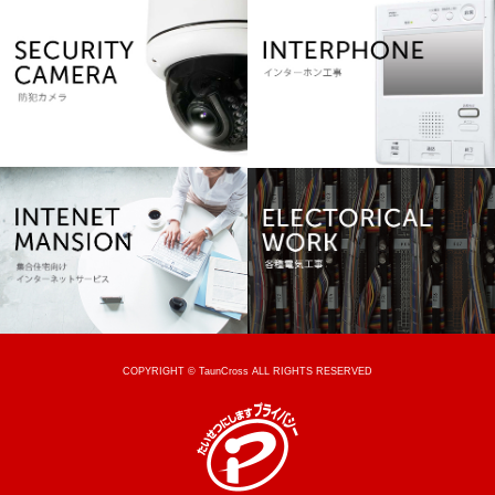
COPYRIGHT © TaunCross ALL RIGHTS RESERVED