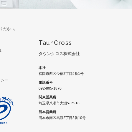
ください。
TaunCross
れ
タウンクロス株式会社
本社
福岡市西区今宿2丁目5番1号
リシー
電話番号
092-805-1870
関東営業所
埼玉県八潮市大瀬5-15-18
熊本営業所
熊本市南区馬渡2丁目3番10号