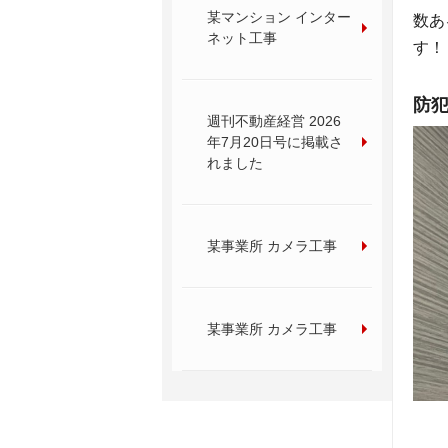
某マンション インター
数あ
ネット工事
す！
防
週刊不動産経営 2026
年7月20日号に掲載さ
れました
某事業所 カメラ工事
某事業所 カメラ工事