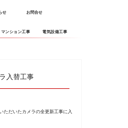
らせ
お問合せ
トマンション工事
電気設備工事
メラ入替工事
いただいたカメラの全更新工事に入