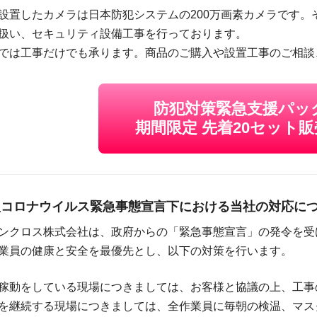
設置したカメラは日本防犯システムの200万画素カメラです。
扱い、セキュリティ設備工事を行っております。
では工事だけでも承ります。商品のご購入や設置工事のご相談
防犯対策緊急支援パッ
期間限定 先着20セット販
型コロナウイルス緊急事態宣言下における当社の対応に
ンクロス株式会社は、政府からの「緊急事態宣言」の発令を受
業員の健康と安全を最優先とし、以下の対策を行います。
稼動をしている現場につきましては、お客様と協議の上、工事
を継続する現場につきましては、全作業員に毎朝の検温、マス