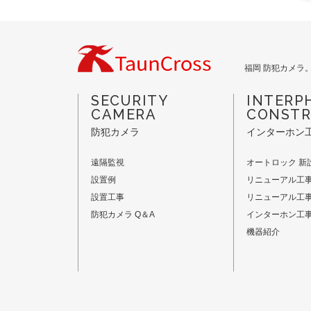
福岡 防犯カメラ
SECURITY
INTERP
CAMERA
CONSTR
防犯カメラ
インターホン
遠隔監視
オートロック 新
設置例
リニューアル工
設置工事
リニューアル工
防犯カメラ Q＆A
インターホン工事
機器紹介