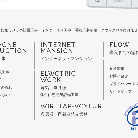
。防犯カメラの設置工事、インターホン工事、電気工事各種、タウンクロスにお任せ
HONE
INTERNET
FLOW
UCTION
MANSION
導入までの流
工事
インターネットマンション
企業情報
設工事
ELWCTRIC
お問い合せ
WORK
事
プライバシーポ
電気工事各種
事の流れ
サイトマップ
集合住宅 電気設備工事
 Q＆A
WIRETAP-VOYEUR
盗聴器・盗撮器発見業務