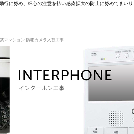
励行に努め、細心の注意を払い感染拡大の防止に努めてまいり
 某マンション 防犯カメラ入替工事