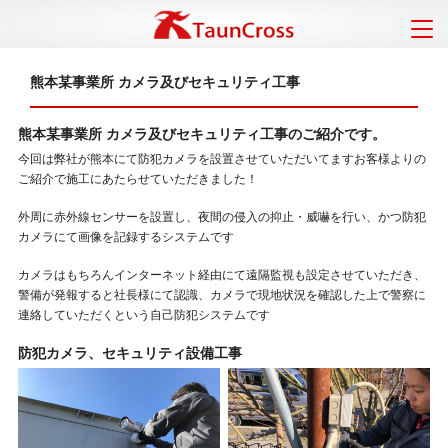
熊本某事業所 カメラ及びセキュリティ工事
熊本某事業所 カメラ及びセキュリティ工事のご紹介です。
今回は弊社が熊本にて防犯カメラを設置させていただいてますお客様よりの
ご紹介で施工にあたらせていただきました！
外周に赤外線センサーを設置し、夜間の侵入の抑止・威嚇を行い、かつ防犯
カメラにて画像を記録するシステムです
カメラはもちろんインターネット経由にて遠隔監視も設定させていただき、
警備が発報すると社長様にて認識、カメラで現地状況を確認した上で警察に
連絡していただくという自己防犯システムです
防犯カメラ、セキュリティ設備工事