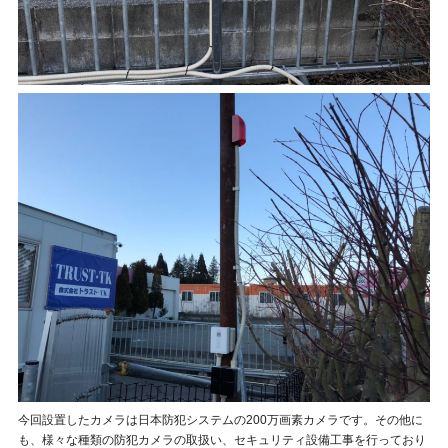
今回設置したカメラは日本防犯システムの200万画素カメラです。その他に
も、様々な種類の防犯カメラの取扱い、セキュリティ設備工事を行っており