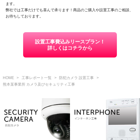
ます。
弊社では工事だけでも喜んで承ります！商品のご購入や設置工事のご相談、
お待ちしております。
設置工事費込みリースプラン！
詳しくはコチラから
HOME
>
工事レポート一覧
>
防犯カメラ 設置工事
>
熊本某事業所 カメラ及びセキュリティ工事