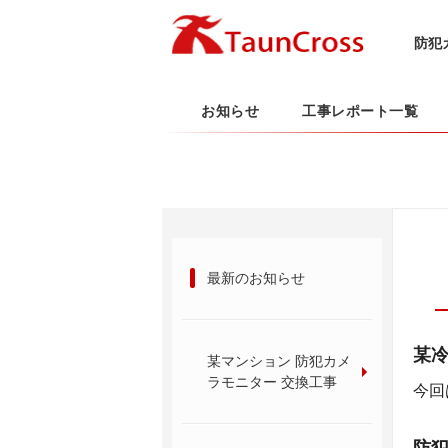
防犯
お知らせ
工事レポート一覧
最新のお知らせ
某冷
某マンション 防犯カメ
ラモニター 交換工事
今回
防