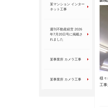
某マンション インター
ネット工事
週刊不動産経営 2026
年7月20日号に掲載さ
れました
某事業所 カメラ工事
様々
某事業所 カメラ工事
工事