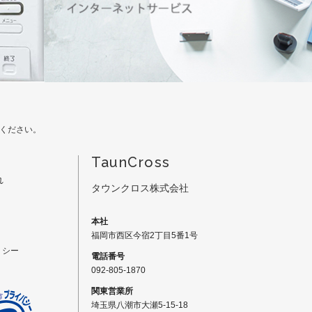
ください。
TaunCross
れ
タウンクロス株式会社
本社
福岡市西区今宿2丁目5番1号
リシー
電話番号
092-805-1870
関東営業所
埼玉県八潮市大瀬5-15-18