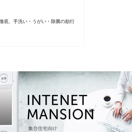
徹底、手洗い・うがい・除菌の励行