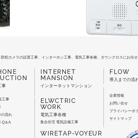
。防犯カメラの設置工事、インターホン工事、電気工事各種、タウンクロスにお任せ
HONE
INTERNET
FLOW
UCTION
MANSION
導入までの流
工事
インターネットマンション
企業情報
設工事
ELWCTRIC
お問い合せ
WORK
事
プライバシーポ
電気工事各種
事の流れ
サイトマップ
集合住宅 電気設備工事
 Q＆A
WIRETAP-VOYEUR