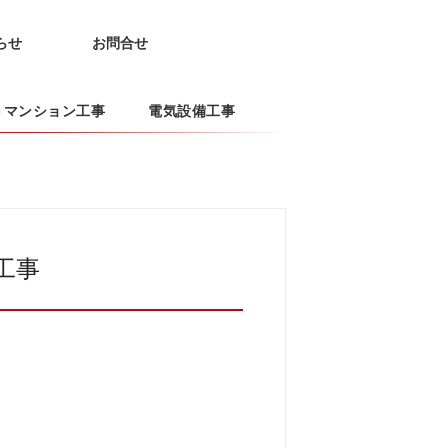
らせ
お問合せ
トマンション工事
電気設備工事
工事