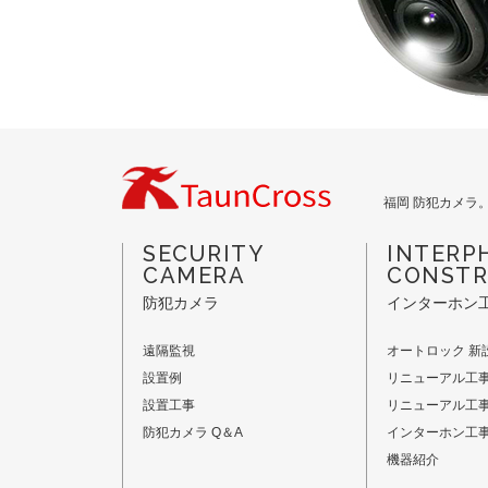
福岡 防犯カメラ
SECURITY
INTERP
CAMERA
CONSTR
防犯カメラ
インターホン
遠隔監視
オートロック 新
設置例
リニューアル工
設置工事
リニューアル工
防犯カメラ Q＆A
インターホン工事
機器紹介