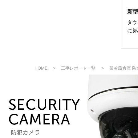
新
タウ
に努
HOME
>
工事レポート一覧
>
某冷蔵倉庫 防