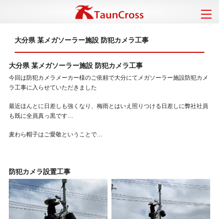
大分県 某メガソーラー施設 防犯カメラ工事
大分県 某メガソーラー施設 防犯カメラ工事
今回は防犯カメラメーカー様のご依頼で大分にてメガソーラー施設防犯カメ
ラ工事に入らせていただきました
最近ほんとに日差しも強くなり、梅雨とはいえ照りつける日差しに弊社社員
も既に全員真っ黒です…
麦わら帽子はご愛敬ということで…
防犯カメラ設置工事