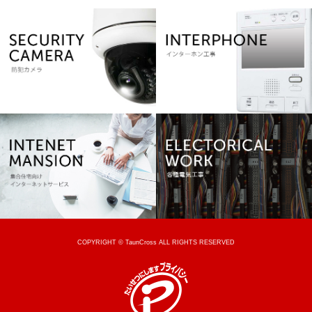
COPYRIGHT © TaunCross ALL RIGHTS RESERVED