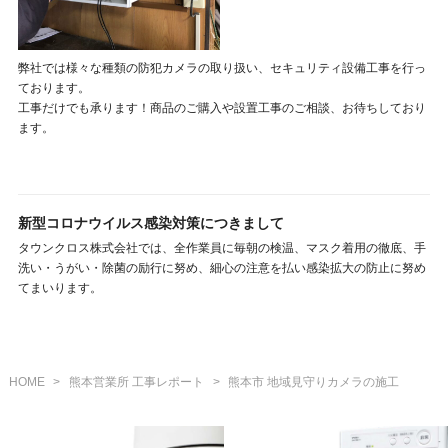
弊社では様々な種類の防犯カメラの取り扱い、セキュリティ設備工事を行っ
ております。
工事だけでも承ります！商品のご購入や設置工事のご相談、お待ちしており
ます。
新型コロナウイルス感染対策につきまして
タウンクロス株式会社では、全作業員に毎朝の検温、マスク着用の徹底、手
洗い・うがい・除菌の励行に努め、細心の注意を払い感染拡大の防止に努め
てまいります。
HOME
>
熊本営業所 工事レポート
>
熊本市 地域見守りカメラの施工