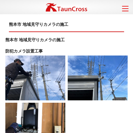
熊本市 地域見守りカメラの施工
熊本市 地域見守りカメラの施工
防犯カメラ設置工事