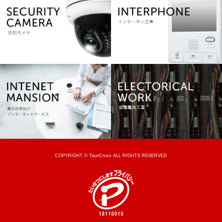
COPYRIGHT © TaunCross ALL RIGHTS RESERVED