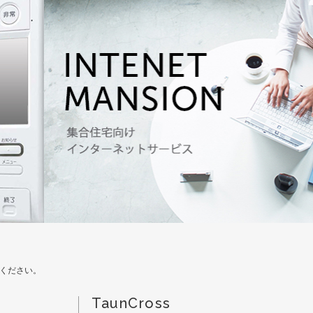
ください。
TaunCross