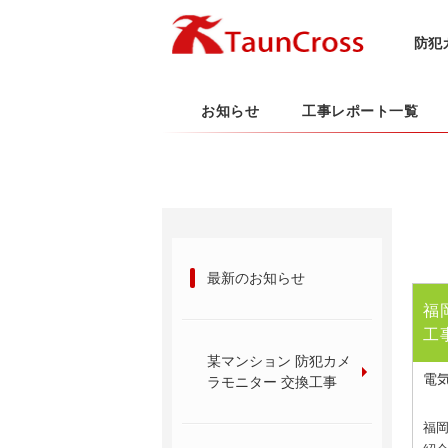
防犯
お知らせ
工事レポート一覧
最新のお知らせ
福
工
某マンション 防犯カメ
電
ラモニター 交換工事
福岡