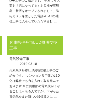
LAN工事のご紹介です。 平素より大
変お世話になってますお客様が石垣
島に新店をオープンされまして、防
犯カメラを主とした電話やLANの通
信工事に入らせていただきまし …
兵庫県伊丹市LED照明交換
工事
電気設備工事
2019.03.18
兵庫県伊丹市LED照明交換工事のご
紹介です。 マンション共用部のLED
化は弊社でも力を入れて取り組んで
おります 単に共用部の電気代が下が
ることはもちろんですが、下がった
電気代をまた新しい設備導入に …