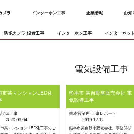
カメラ
インターホン工事
企業情報
お知
防犯カメラ 設置工事
インターホン工事
インターネッ
電気設備工事
岡市某マンションLED化
熊本市 某自動車販売会社 電
事
気設備工事
気設備工事
熊本営業所 工事レポート
2020.03.04
2019.12.12
市某マンション LED化工事のご
熊本市某自動車販売会社、事務所移