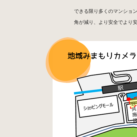
できる限り多くのマンショ
角が減り、より安全でより