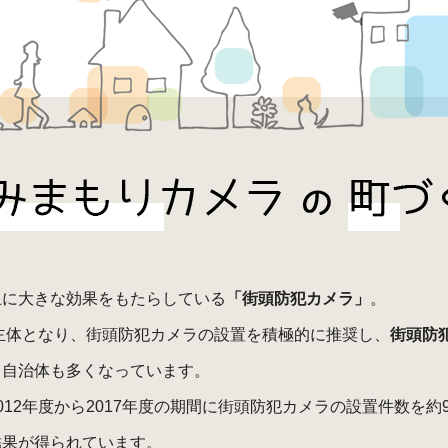
止に大きな効果をもたらしている
「街頭防犯カメラ」
。
が主体となり、街頭防犯カメラの設置を積極的に推奨し、
街頭防
る自治体も多くなっています。
012年度から2017年度の期間に街頭防犯カメラの設置件数を
結果が得られています。