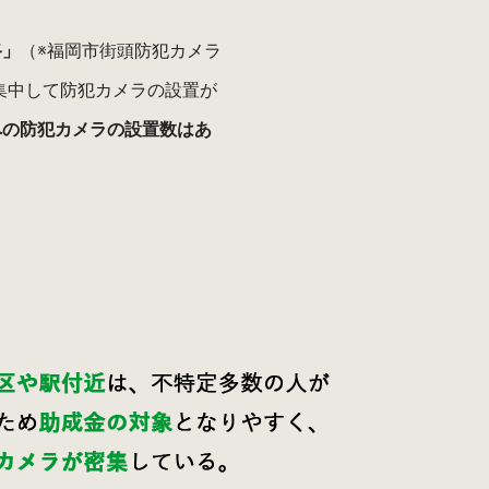
路」
（※福岡市街頭防犯カメラ
集中して防犯カメラの設置が
への防犯カメラの設置数はあ