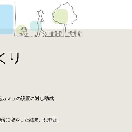
犯カメラの設置に対し助成
約9倍に増やした結果、犯罪認