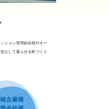
ム
マンション管理組合様やオー
り安心して暮らせる町づくり