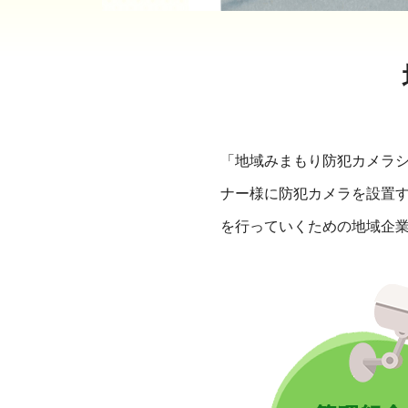
「地域みまもり防犯カメラ
ナー様に防犯カメラを設置
を行っていくための地域企