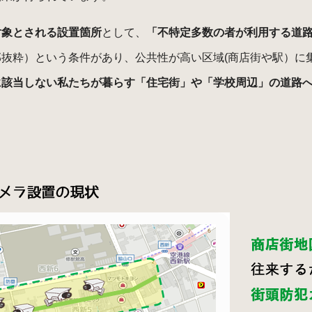
対象とされる設置箇所
として、
「不特定多数の者が利用する道
抜粋）という条件があり、公共性が高い区域(商店街や駅）に
に該当しない私たちが暮らす「住宅街」や「学校周辺」の道路