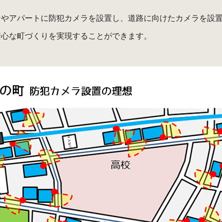
ンやアパートに防犯カメラを設置し、道路に向けたカメラを設
安心な町づくりを実現することができます。