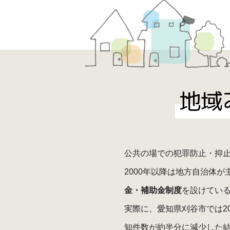
公共の場での犯罪防止・抑
2000年以降は地方自治体
金・補助金制度
を設けてい
実際に、愛知県刈谷市では2
知件数が約半分に減少した