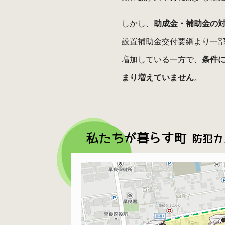
しかし、
助成金・補助金の
設置補助金交付要綱より一部
増加している一方で、
条件
まり増えていません
。